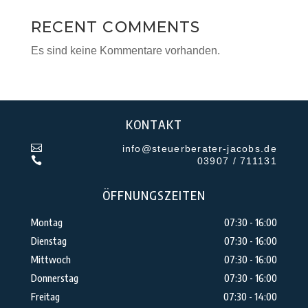
RECENT COMMENTS
Es sind keine Kommentare vorhanden.
KONTAKT

info@steuerberater-jacobs.de

03907 / 711131
ÖFFNUNGSZEITEN
Montag
07:30 - 16:00
Dienstag
07:30 - 16:00
Mittwoch
07:30 - 16:00
Donnerstag
07:30 - 16:00
Freitag
07:30 - 14:00