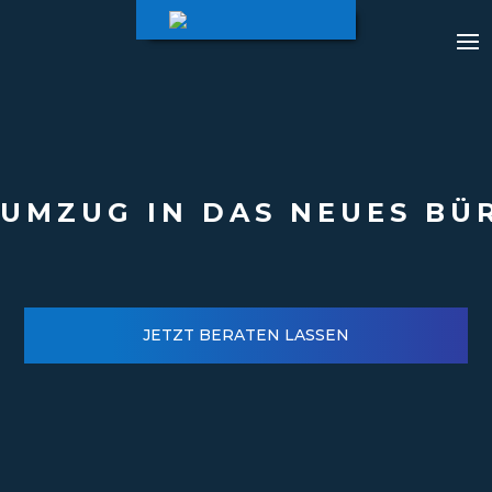
UMZUG IN DAS NEUES BÜ
JETZT BERATEN LASSEN