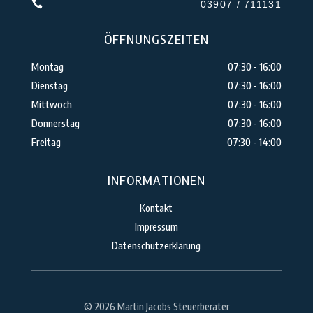

03907 / 711131
ÖFFNUNGSZEITEN
Montag
07:30 - 16:00
Dienstag
07:30 - 16:00
Mittwoch
07:30 - 16:00
Donnerstag
07:30 - 16:00
Freitag
07:30 - 14:00
INFORMATIONEN
Kontakt
Impressum
Datenschutzerklärung
© 2026 Martin Jacobs Steuerberater