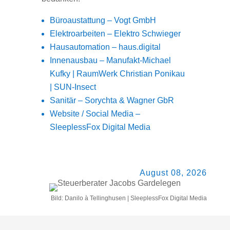
Büroaustattung –
Vogt GmbH
Elektroarbeiten –
Elektro Schwieger
Hausautomation –
haus.digital
Innenausbau –
Manufakt-Michael
Kufky
|
RaumWerk Christian Ponikau
|
SUN-Insect
Sanitär –
Sorychta & Wagner GbR
Website / Social Media –
SleeplessFox Digital Media
August 08, 2026
Bild: Danilo à Tellinghusen | SleeplessFox Digital Media