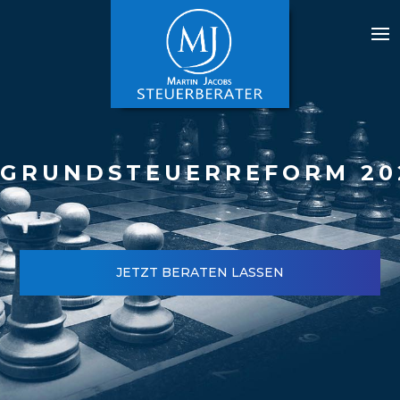
GRUNDSTEUERREFORM 20
JETZT BERATEN LASSEN