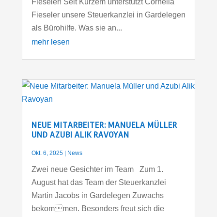
Fieseler! Seit Kurzem unterstützt Cornelia
Fieseler unsere Steuerkanzlei in Gardelegen
als Bürohilfe. Was sie an...
mehr lesen
NEUE MITARBEITER: MANUELA MÜLLER
UND AZUBI ALIK RAVOYAN
Okt. 6, 2025
|
News
Zwei neue Gesichter im Team Zum 1.
August hat das Team der Steuerkanzlei
Martin Jacobs in Gardelegen Zuwachs
bekommen. Besonders freut sich die