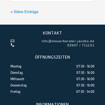
« Ältere Einträge
KONTAKT

info@steuerberater-jacobs.de

03907 / 711131
ÖFFNUNGSZEITEN
Montag
07:30 - 16:00
Dienstag
07:30 - 16:00
Mittwoch
07:30 - 16:00
Donnerstag
07:30 - 16:00
Freitag
07:30 - 14:00
INFORMATIONEN